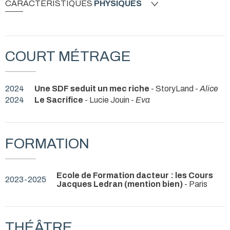
CARACTÉRISTIQUES
PHYSIQUES
COURT MÉTRAGE
2024
Une SDF seduit un mec riche
- StoryLand -
Alice
2024
Le Sacrifice
- Lucie Jouin -
Eva
FORMATION
Ecole de Formation dacteur : les Cours
2023-2025
Jacques Ledran (mention bien)
- Paris
THÉÂTRE