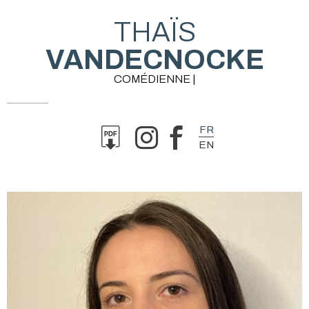
THAÏS
VANDECNOCKE
COMÉDIENNE |
FR
EN